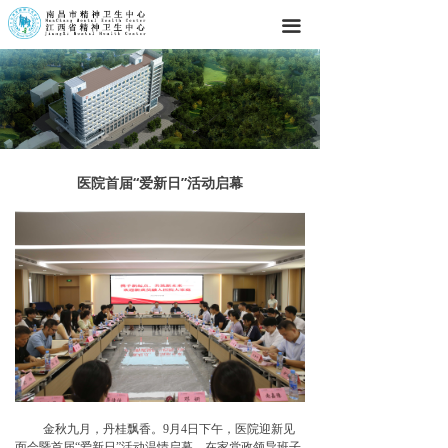
끀
医院首届“爱新日”活动启幕
金秋九月，丹桂飘香。9月4日下午，医院迎新见
面会暨首届“爱新日”活动温情启幕。在家党政领导班子