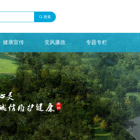
끠
搜索
健康宣传
党风廉政
专题专栏
健康宣传
党风廉政
专题专栏