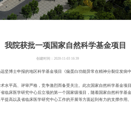
我院获批一项国家自然科学基金项目
创建时间：
2020-11-03
16:39
杨远坚博士申报的地区科学基金项目《痫蛋白功能异常在精神分裂症发病中
学术水平高、评审严格，竞争激烈而备受关注。此次国家自然科学基金项
西省临床医学研究中心后立项的第一个国家级项目，随着国家自然科学基
水平提高以及省临床医学研究中心工作的开展等方面起到有力的支撑作用