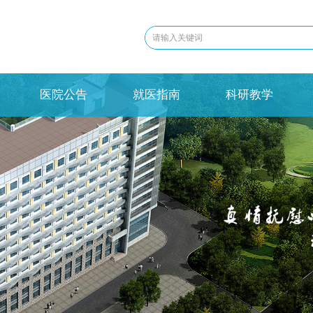
医院公告
就医指南
科研教学
医院公告
就医指南
科研教学