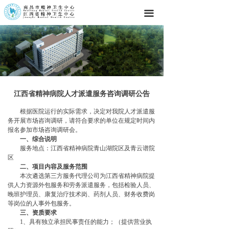
끀
江西省精神病院人才派遣服务咨询调研公告
根据医院运行的实际需求，决定对我院人才派遣服
务开展市场咨询调研，请符合要求的单位在规定时间内
报名参加市场咨询调研会。
一、综合说明
服务地点：江西省精神病院青山湖院区及青云谱院
区
二、项目内容及服务范围
本次遴选第三方服务代理公司为江西省精神病院
提
供人力资源外包服务和劳务派遣服务，包括检验人员、
晚班护理员、康复治疗技术岗、药剂人员、财务收费岗
等岗位的人事外包服务。
三、资质要求
1
、具有独立承担民事责任的能力；（提供营业执