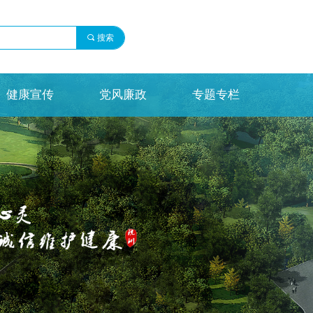
끠
搜索
健康宣传
党风廉政
专题专栏
健康宣传
党风廉政
专题专栏