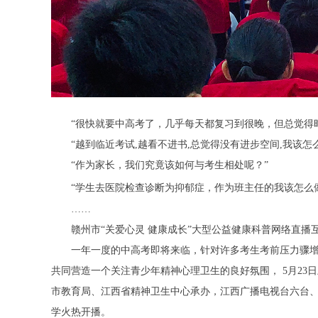
“很快就要中高考了，几乎每天都复习到很晚，但总觉得
“越到临近考试,越看不进书,总觉得没有进步空间,我该怎么
“作为家长，我们究竟该如何与考生相处呢？”
“学生去医院检查诊断为抑郁症，作为班主任的我该怎么
……
赣州市“关爱心灵 健康成长”大型公益健康科普网络直
一年一度的中高考即将来临，针对许多考生考前压力骤
共同营造一个关注青少年精神心理卫生的良好氛围， 5月2
市教育局、江西省精神卫生中心承办，江西广播电视台六台、
学火热开播。