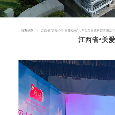
首页标题
ꄲ
江西省“关爱心灵 健康成长”大型公益健康科普直播活
江西省“关