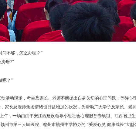
时间不够，怎么办呢？”
办呀?”
做呢？”
播互动活动现场，考生及家长、老师不断抛出自身关切的心理问题，等待心
增，家长及老师焦虑情绪也日益增加的状况，为帮助广大学子及家长、老
3日上午，一场由由平安江西建设领导小组社会心理服务专项组、江西省卫
赣州市第三人民医院、赣州市赣州中学协办的 “关爱心灵 健康成长”大