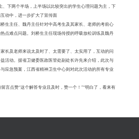
分上、下两个半场，上半场以比较突出的学生心理问题为主，下
的互动中，进一步扩大了宣传面
刘桥生主任、魏丹主任针对中高考生及其家长、老师的考前心
的热点难点问题。刘桥生主任现场传授的呼吸放松训练及魏丹
、家长及老师来说太及时了、太需要了、太实用了，互动的问
公益活动。据省卫健委医政医管处副处长许先来介绍，此次与
备与应急预案，江西省精神卫生中心则对此次活动的所有专业
纷留言点赞“这个解答专业且及时，赞一个！”“明白了，看来有