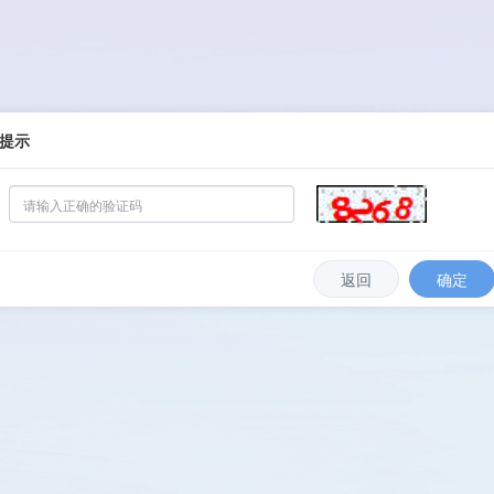
提示
返回
确定